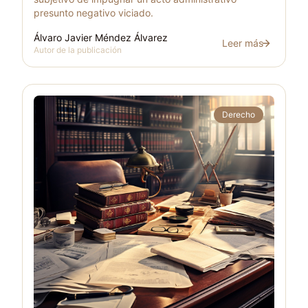
presunto negativo viciado.
Álvaro Javier Méndez Álvarez
Leer más
El acto administrat
Autor de la publicación
Derecho