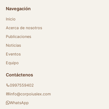
Navegación
Inicio
Acerca de nosotros
Publicaciones
Noticias
Eventos
Equipo
Contáctenos
0997559402
info@corpoiuslex.com
WhatsApp