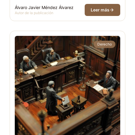
Álvaro Javier Méndez Álvarez
Leer más
Autor de la publicación
Derecho