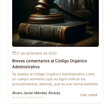
Breves comentarios al Código Orgánico Administrat
21 de diciembre de 2023
Breves comentarios al Código Orgánico
Administrativo
Se analiza al Código Orgánico Administrativo como
un cuerpo normativo que no logró unificar los
procedimientos; además, que es una norma estatista.
Álvaro Javier Méndez Álvarez
Leer más
Breves comentarios
Autor de la publicación