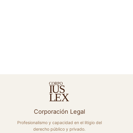
C
ORPO
S
I
U
E
X
L
Corporación Legal
Profesionalismo y capacidad en el litigio del
derecho público y privado.