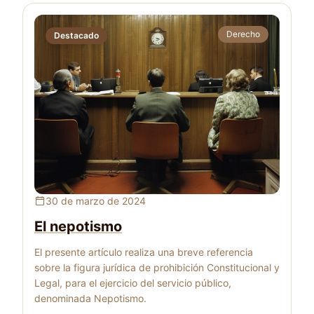
Derecho
Destacado
El nepotismo
30 de marzo de 2024
El nepotismo
El presente artículo realiza una breve referencia
sobre la figura jurídica de prohibición Constitucional y
Legal, para el ejercicio del servicio público,
denominada Nepotismo.