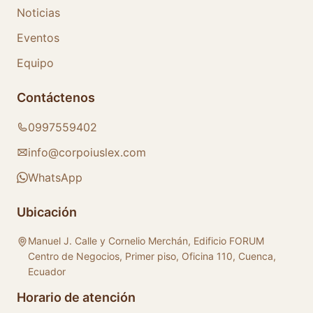
Noticias
Eventos
Equipo
Contáctenos
0997559402
info@corpoiuslex.com
WhatsApp
Ubicación
Manuel J. Calle y Cornelio Merchán, Edificio FORUM
Centro de Negocios, Primer piso, Oficina 110, Cuenca,
Ecuador
Horario de atención