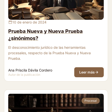
Prueba Nueva y Nueva Prueba ¿sinónimos?
10 de enero de 2024
Prueba Nueva y Nueva Prueba
¿sinónimos?
El desconocimiento jurídico de las herramientas
procesales, respecto de la Prueba Nueva y Nueva
Prueba.
Ana Priscila Dávila Cordero
Leer más
Autor de la publicación
Procesal