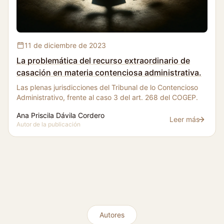
La problemática del recurso extraordinario de casació
11 de diciembre de 2023
La problemática del recurso extraordinario de
casación en materia contenciosa administrativa.
Las plenas jurisdicciones del Tribunal de lo Contencioso
Administrativo, frente al caso 3 del art. 268 del COGEP.
Ana Priscila Dávila Cordero
Leer más
La problemática 
Autor de la publicación
Autores