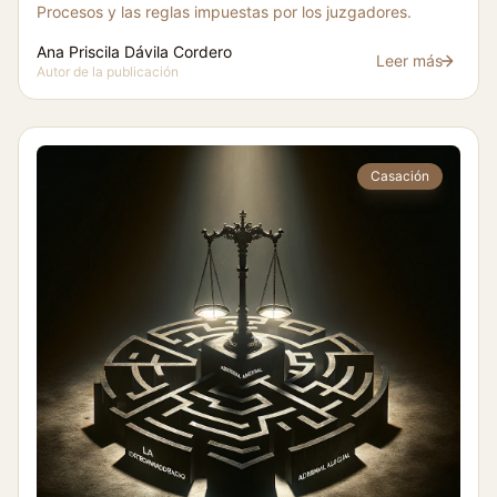
Procesos y las reglas impuestas por los juzgadores.
Ana Priscila Dávila Cordero
Leer más
El Código Orgáni
Autor de la publicación
Casación