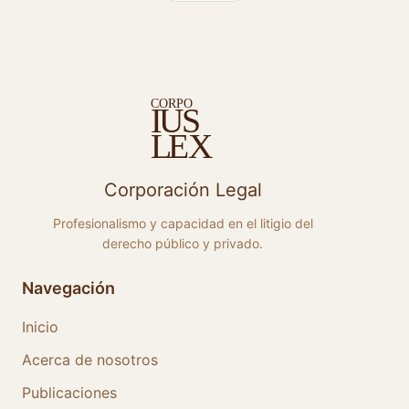
C
ORPO
S
I
U
E
X
L
Corporación Legal
Profesionalismo y capacidad en el litigio del
derecho público y privado.
Navegación
Inicio
Acerca de nosotros
Publicaciones