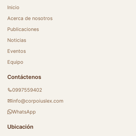
Inicio
Acerca de nosotros
Publicaciones
Noticias
Eventos
Equipo
Contáctenos
0997559402
info@corpoiuslex.com
WhatsApp
Ubicación