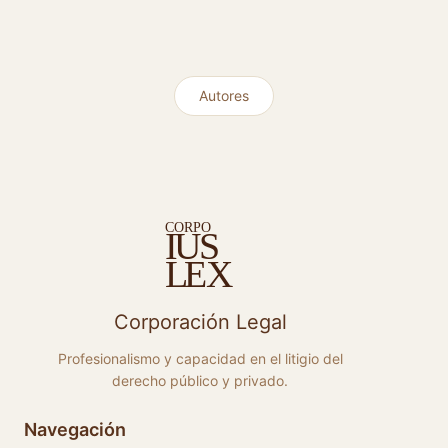
Autores
C
ORPO
S
I
U
E
X
L
Corporación Legal
Profesionalismo y capacidad en el litigio del
derecho público y privado.
Navegación