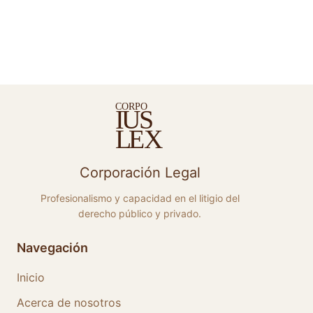
C
ORPO
S
I
U
E
X
L
Corporación Legal
Profesionalismo y capacidad en el litigio del
derecho público y privado.
Navegación
Inicio
Acerca de nosotros