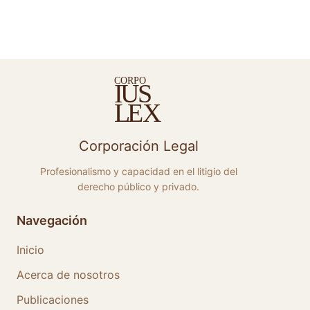
C
ORPO
S
I
U
E
X
L
Corporación Legal
Profesionalismo y capacidad en el litigio del
derecho público y privado.
Navegación
Inicio
Acerca de nosotros
Publicaciones