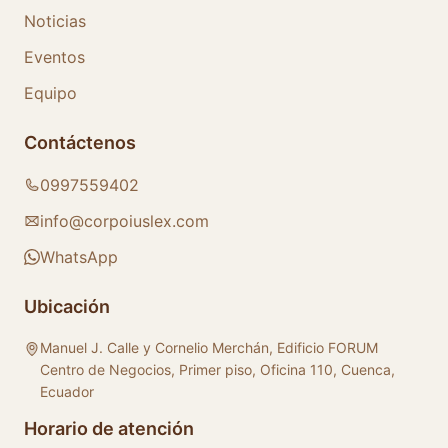
Noticias
Eventos
Equipo
Contáctenos
0997559402
info@corpoiuslex.com
WhatsApp
Ubicación
Manuel J. Calle y Cornelio Merchán, Edificio FORUM
Centro de Negocios, Primer piso, Oficina 110, Cuenca,
Ecuador
Horario de atención