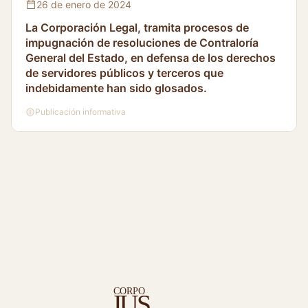
26 de enero de 2024
La Corporación Legal, tramita procesos de
impugnación de resoluciones de Contraloría
General del Estado, en defensa de los derechos
de servidores públicos y terceros que
indebidamente han sido glosados.
Publicación informativa
C
ORPO
S
I
U