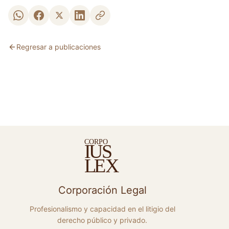
Regresar a publicaciones
C
ORPO
S
I
U
E
X
L
Corporación Legal
Profesionalismo y capacidad en el litigio del
derecho público y privado.