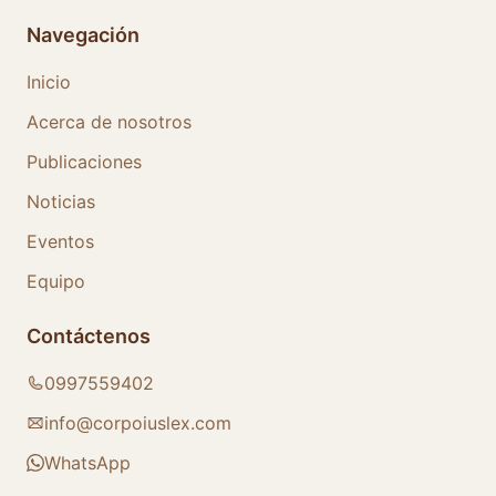
Navegación
Inicio
Acerca de nosotros
Publicaciones
Noticias
Eventos
Equipo
Contáctenos
0997559402
info@corpoiuslex.com
WhatsApp