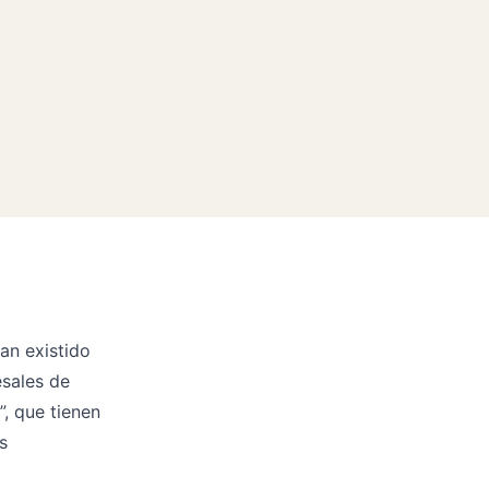
an existido
esales de
”, que tienen
s