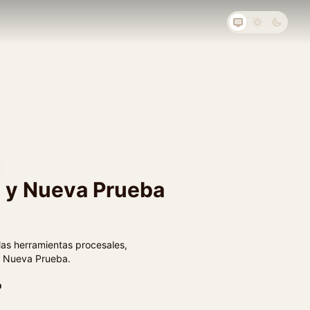
 y Nueva Prueba
las herramientas procesales,
y Nueva Prueba.
o