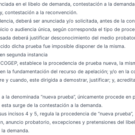
ciada en el libelo de demanda, contestación a la demanda
y, contestación a la reconvención.
encia, deberá ser anunciada y/o solicitada, antes de la con
uicio o audiencia única, según corresponda el tipo de proce
esada deberá justificar desconocimiento del medio probator
ido dicha prueba fue imposible disponer de la misma.
en segunda instancia
l COGEP, establece la procedencia de prueba nueva, la mis
en la fundamentación del recurso de apelación; y/o en la c
e y cuando, este dirigida a demostrar, justificar; y, acredi
e a la denominada “nueva prueba”, únicamente procede en 
s esta surge de la contestación a la demanda.
 sus incisos 4 y 5, regula la procedencia de “nueva prueba”,
, anuncio probatorio, excepciones y pretensiones del libe
a la demanda.