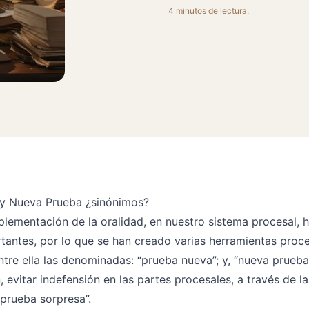
4 minutos de lectura.
y Nueva Prueba ¿sinónimos?
mplementación de la oralidad, en nuestro sistema procesal, h
antes, por lo que se han creado varias herramientas proc
ntre ella las denominadas: “prueba nueva”; y, “nueva prueba
 evitar indefensión en las partes procesales, a través de la
prueba sorpresa”.