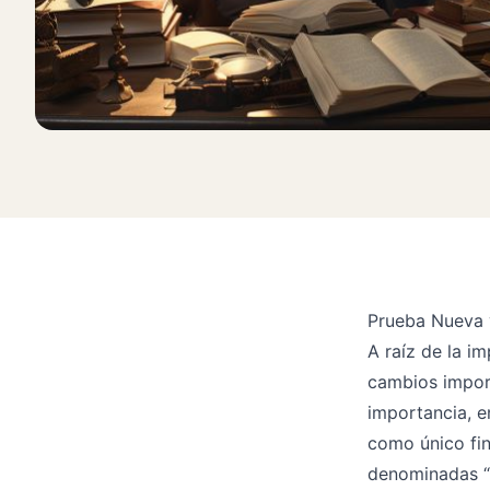
Prueba Nueva 
A raíz de la i
cambios import
importancia, e
como único fin,
denominadas “