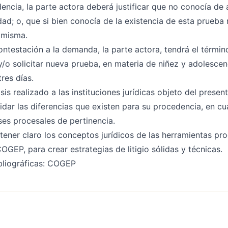
encia, la parte actora deberá justificar que no conocía de a
dad; o, que si bien conocía de la existencia de esta prueba
 misma.
contestación a la demanda, la parte actora, tendrá el términ
y/o solicitar nueva prueba, en materia de niñez y adolescen
res días.
sis realizado a las instituciones jurídicas objeto del present
dar las diferencias que existen para su procedencia, en cu
ases procesales de pertinencia.
tener claro los conceptos jurídicos de las herramientas pr
OGEP, para crear estrategias de litigio sólidas y técnicas.
bliográficas: COGEP